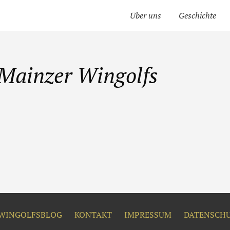
Über uns
Geschichte
 Mainzer Wingolfs
WINGOLFSBLOG
KONTAKT
IMPRESSUM
DATENSCH