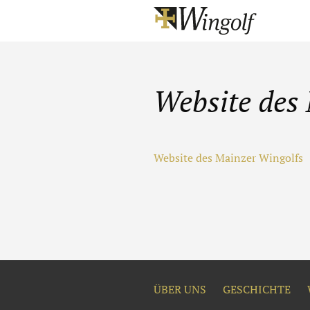
Website des
Website des Mainzer Wingolfs
ÜBER UNS
GESCHICHTE