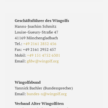
Geschäftsführer des Wingolfs
Hanns-Joachim Schmitz
Louise-Gueury-Straße 47
41169 Mönchengladbach
Tel.:
+49 2161 2852 456
Fax: +49 2161 2952 457
Mobil:
+49 151 4752 6301
Email:
gfdw@wingolf.org
Wingolfsbund
Yannick Bachler (Bundessprecher)
Email:
bundes-x@wingolf.org
Verband Alter Wingolfiten