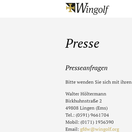
Presse
Presseanfragen
Bitte wenden Sie sich mit ihre
Walter Höltermann
Birkhuhnstraße 2
49808 Lingen (Ems)
Tel.: (0591) 9661704
Mobil: (0171) 1936390
Email:
gfdw@wingolf.org