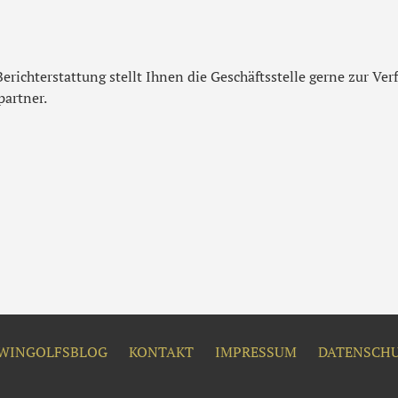
Berichterstattung stellt Ihnen die Geschäftsstelle gerne zur Ve
partner.
WINGOLFSBLOG
KONTAKT
IMPRESSUM
DATENSCH