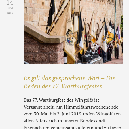
14
JUNI
2019
Es gilt das gesprochene Wort – Die
Reden des 77. Wartburgfestes
Das 77. Wartburgfest des Wingolfs ist
Vergangenheit. Am Himmelfahrtswochenende
vom 30. Mai bis 2. Juni 2019 trafen Wingolfiten
allen Alters sich in unserer Bundesstadt
Eisenach um gemeinsam zu feiern und zu tagen.