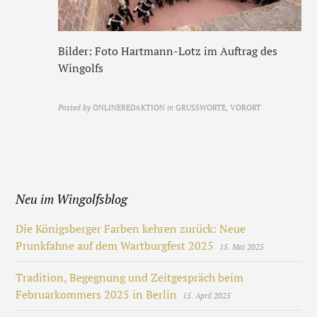
Bilder: Foto Hartmann-Lotz im Auftrag des
Wingolfs
Posted by
ONLINEREDAKTION
in
GRUSSWORTE, VORORT
Neu im Wingolfsblog
Die Königsberger Farben kehren zurück: Neue
Prunkfahne auf dem Wartburgfest 2025
15. Mai 2025
Tradition, Begegnung und Zeitgespräch beim
Februarkommers 2025 in Berlin
15. April 2025