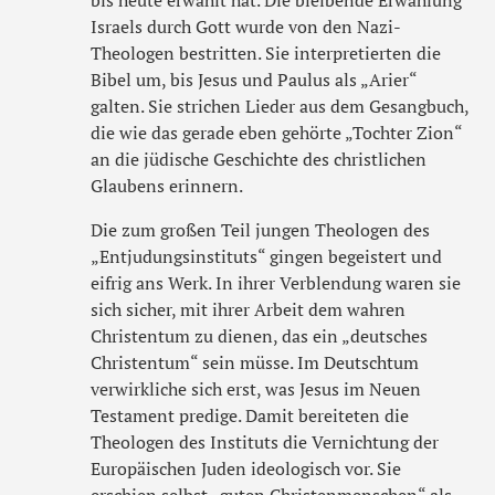
bis heute erwählt hat. Die bleibende Erwählung
Israels durch Gott wurde von den Nazi-
Theologen bestritten. Sie interpretierten die
Bibel um, bis Jesus und Paulus als „Arier“
galten. Sie strichen Lieder aus dem Gesangbuch,
die wie das gerade eben gehörte „Tochter Zion“
an die jüdische Geschichte des christlichen
Glaubens erinnern.
Die zum großen Teil jungen Theologen des
„Entjudungsinstituts“ gingen begeistert und
eifrig ans Werk. In ihrer Verblendung waren sie
sich sicher, mit ihrer Arbeit dem wahren
Christentum zu dienen, das ein „deutsches
Christentum“ sein müsse. Im Deutschtum
verwirkliche sich erst, was Jesus im Neuen
Testament predige. Damit bereiteten die
Theologen des Instituts die Vernichtung der
Europäischen Juden ideologisch vor. Sie