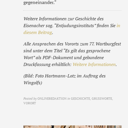
gegeneinander.“
Weitere Informationen zur Geschichte des
Eisenacher sog. “Entjudungsinstituts” finden Sie
in
diesem Beitrag
.
Alle Ansprachen des Vororts zum 77. Wartburgfest
sind unter dem Titel “Es gilt das gesprochene
Wort” als PDF-Dokument und gebundene
Druckfassung erhältlich:
Weitere Informationen
.
(Bild: Foto Hartmann-Lotz im Auftrag des
Wingolfs)
Posted by
ONLINEREDAKTION
in
GESCHICHTE, GRUSSWORTE, V
ORORT