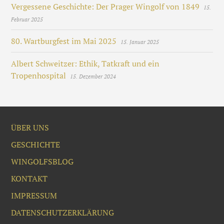
Vergessene Geschichte: Der Prager Wingolf von 1849
15.
Februar 2025
80. Wartburgfest im Mai 2025
15. Januar 2025
Albert Schweitzer: Ethik, Tatkraft und ein
Tropenhospital
15. Dezember 2024
ÜBER UNS
GESCHICHTE
WINGOLFSBLOG
KONTAKT
IMPRESSUM
DATENSCHUTZERKLÄRUNG