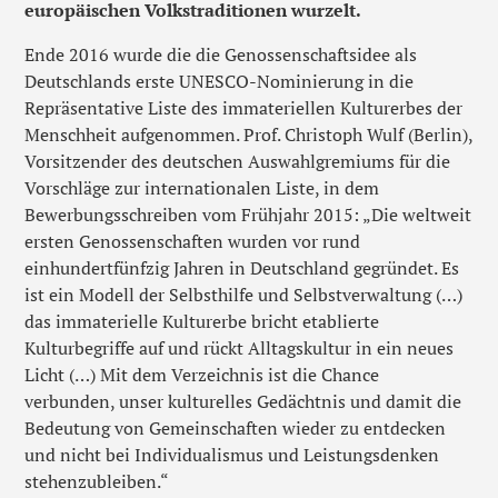
europäischen Volkstraditionen wurzelt.
Ende 2016 wurde die die Genossenschaftsidee als
Deutschlands erste UNESCO-Nominierung in die
Repräsentative Liste des immateriellen Kulturerbes der
Menschheit aufgenommen. Prof. Christoph Wulf (Berlin),
Vorsitzender des deutschen Auswahlgremiums für die
Vorschläge zur internationalen Liste, in dem
Bewerbungsschreiben vom Frühjahr 2015: „Die weltweit
ersten Genossenschaften wurden vor rund
einhundertfünfzig Jahren in Deutschland gegründet. Es
ist ein Modell der Selbsthilfe und Selbstverwaltung (…)
das immaterielle Kulturerbe bricht etablierte
Kulturbegriffe auf und rückt Alltagskultur in ein neues
Licht (…) Mit dem Verzeichnis ist die Chance
verbunden, unser kulturelles Gedächtnis und damit die
Bedeutung von Gemeinschaften wieder zu entdecken
und nicht bei Individualismus und Leistungsdenken
stehenzubleiben.“