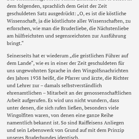
dem folgenden, sprachlich dem Geist der Zeit
geschuldeten Satz ausgedrückt: „O, es ist die köstliche
Wissenschaft, ja die köstlichste aller Wissenschaften, zu
erforschen, wie man die Bruderliebe, die Nächstenliebe
am hülfreichsten und segensreichsten zur Ausführung
bringt.“
Seinerseits hat er wiederum „die geistlichen Führer auf
dem Lande“, wie es in einer der Zeit geschuldeten für
uns ungewohnten Sprache in den Wingolfsnachrichten
des Jahres 1938 heißt, die Pfarrer und ärzte, die Richter
und Lehrer zur – damals selbstverständlich
ehrenamtlichen – Mitarbeit an der genossenschaftlichen
Arbeit aufgerufen. Es wird uns nicht wundern, dass
unter denen, die sich rufen ließen, besonders viele
Wingolfiten waren, von denen eine ganze Reihe
namentlich bekannt ist. So sind Raiffeisens Anliegen
und sein Lebenswerk von Grund auf mit dem Prinzip
unseres Bruderbundes identisch.