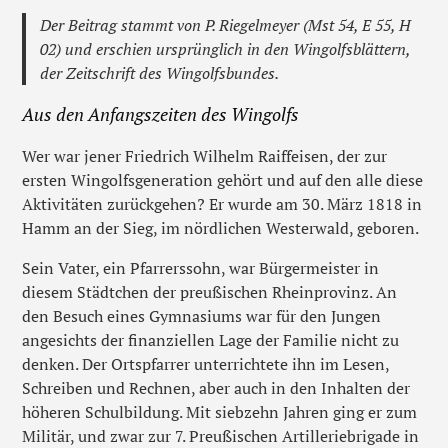
Der Beitrag stammt von P. Riegelmeyer (Mst 54, E 55, H
02) und erschien ursprünglich in den Wingolfsblättern,
der Zeitschrift des Wingolfsbundes.
Aus den Anfangszeiten des Wingolfs
Wer war jener Friedrich Wilhelm Raiffeisen, der zur
ersten Wingolfsgeneration gehört und auf den alle diese
Aktivitäten zurückgehen? Er wurde am 30. März 1818 in
Hamm an der Sieg, im nördlichen Westerwald, geboren.
Sein Vater, ein Pfarrerssohn, war Bürgermeister in
diesem Städtchen der preußischen Rheinprovinz. An
den Besuch eines Gymnasiums war für den Jungen
angesichts der finanziellen Lage der Familie nicht zu
denken. Der Ortspfarrer unterrichtete ihn im Lesen,
Schreiben und Rechnen, aber auch in den Inhalten der
höheren Schulbildung. Mit siebzehn Jahren ging er zum
Militär, und zwar zur 7. Preußischen Artilleriebrigade in