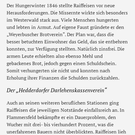
Der Hungerwinter 1846 stellte Raiffeisen vor neue
Herausforderungen. Die Missernte wirkte sich besonders
im Westerwald stark aus. Viele Menschen hungerten
und lebten in Armut. Auf eigene Faust gründete er den
„Weyerbuscher Brotverein“. Der Plan war, dass die
besser betuchten Einwohner das Geld, das sie entbehren
konnten, zur Verfügung stellten. Natürlich zinsfrei. Die
armen Leute erhielten also ebenso Mehl und
gebackenes Brot, jedoch gegen einen Schuldschein.
Somit verhungerten sie nicht und konnten nach
Erholung ihrer Finanzen die Schulden zurückzahlen.
Der „Hedderdorfer Darlehenskassenverein“
Auch an seinen weiteren beruflichen Stationen ging
Raiffeisen die jeweiligen Notstände einfallsreich an. In
Flammersfeld bekämpfte er ein Dauerproblem, den
Wucher mit drei- bis vierhundert Prozent, was die
unerfahrenen Bauern nicht überblickten. Raiffeisen lieh