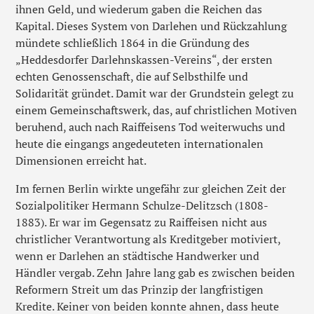
ihnen Geld, und wiederum gaben die Reichen das
Kapital. Dieses System von Darlehen und Rückzahlung
mündete schließlich 1864 in die Gründung des
„Heddesdorfer Darlehnskassen-Vereins“, der ersten
echten Genossenschaft, die auf Selbsthilfe und
Solidarität gründet. Damit war der Grundstein gelegt zu
einem Gemeinschaftswerk, das, auf christlichen Motiven
beruhend, auch nach Raiffeisens Tod weiterwuchs und
heute die eingangs angedeuteten internationalen
Dimensionen erreicht hat.
Im fernen Berlin wirkte ungefähr zur gleichen Zeit der
Sozialpolitiker Hermann Schulze-Delitzsch (1808-
1883). Er war im Gegensatz zu Raiffeisen nicht aus
christlicher Verantwortung als Kreditgeber motiviert,
wenn er Darlehen an städtische Handwerker und
Händler vergab. Zehn Jahre lang gab es zwischen beiden
Reformern Streit um das Prinzip der langfristigen
Kredite. Keiner von beiden konnte ahnen, dass heute