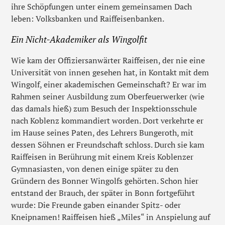
ihre Schöpfungen unter einem gemeinsamen Dach
leben: Volksbanken und Raiffeisenbanken.
Ein Nicht-Akademiker als Wingolfit
Wie kam der Offiziersanwärter Raiffeisen, der nie eine
Universität von innen gesehen hat, in Kontakt mit dem
Wingolf, einer akademischen Gemeinschaft? Er war im
Rahmen seiner Ausbildung zum Oberfeuerwerker (wie
das damals hieß) zum Besuch der Inspektionsschule
nach Koblenz kommandiert worden. Dort verkehrte er
im Hause seines Paten, des Lehrers Bungeroth, mit
dessen Söhnen er Freundschaft schloss. Durch sie kam
Raiffeisen in Berührung mit einem Kreis Koblenzer
Gymnasiasten, von denen einige später zu den
Gründern des Bonner Wingolfs gehörten. Schon hier
entstand der Brauch, der später in Bonn fortgeführt
wurde: Die Freunde gaben einander Spitz- oder
Kneipnamen! Raiffeisen hieß „Miles“ in Anspielung auf