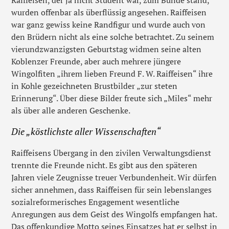
wurden offenbar als überflüssig angesehen. Raiffeisen
war ganz gewiss keine Randfigur und wurde auch von
den Brüdern nicht als eine solche betrachtet. Zu seinem
vierundzwanzigsten Geburtstag widmen seine alten
Koblenzer Freunde, aber auch mehrere jüngere
Wingolfiten „ihrem lieben Freund F. W. Raiffeisen“ ihre
in Kohle gezeichneten Brustbilder „zur steten
Erinnerung“. Über diese Bilder freute sich „Miles“ mehr
als über alle anderen Geschenke.
Die „köstlichste aller Wissenschaften“
Raiffeisens Übergang in den zivilen Verwaltungsdienst
trennte die Freunde nicht. Es gibt aus den späteren
Jahren viele Zeugnisse treuer Verbundenheit. Wir dürfen
sicher annehmen, dass Raiffeisen für sein lebenslanges
sozialreformerisches Engagement wesentliche
Anregungen aus dem Geist des Wingolfs empfangen hat.
Das offenkundige Motto seines Einsatzes hat er selbst in