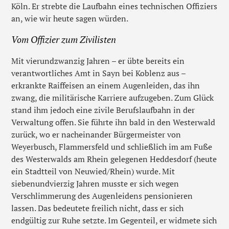
Köln. Er strebte die Laufbahn eines technischen Offiziers
an, wie wir heute sagen würden.
Vom Offizier zum Zivilisten
Mit vierundzwanzig Jahren – er übte bereits ein
verantwortliches Amt in Sayn bei Koblenz aus –
erkrankte Raiffeisen an einem Augenleiden, das ihn
zwang, die militärische Karriere aufzugeben. Zum Glück
stand ihm jedoch eine zivile Berufslaufbahn in der
Verwaltung offen. Sie führte ihn bald in den Westerwald
zurück, wo er nacheinander Bürgermeister von
Weyerbusch, Flammersfeld und schließlich im am Fuße
des Westerwalds am Rhein gelegenen Heddesdorf (heute
ein Stadtteil von Neuwied/Rhein) wurde. Mit
siebenundvierzig Jahren musste er sich wegen
Verschlimmerung des Augenleidens pensionieren
lassen. Das bedeutete freilich nicht, dass er sich
endgültig zur Ruhe setzte. Im Gegenteil, er widmete sich