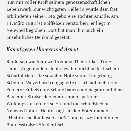
nun mit voller Kraft seinem genossenschaftlichen
Lebenswerk. Zur wichtigsten Helferin wurde dem fast
Erblindeten seine 1846 geborene Tochter Amalie. Am
11. März 1888 ist Raiffeisen verstorben; er liegt in
Neuwied begraben. Dort hat man ihm auch ein
ansehnliches Denkmal gesetzt.
Kampf gegen Hunger und Armut
Raiffeisen war kein weltfremder Theoretiker. Trotz
seines Augenleidens fehlte es ihm nicht an kritischem
Scharfblick für die sozialen Nöte seiner Umgebung.
Schon in Weyerbusch engagierte er sich auf mehreren
Feldern: Er ließ eine Schule bauen und begann mit dem
Bau einer Straße, den er an seinen späteren
Wirkungsstätten fortsetzte und die schließlich bis
Neuwied führte. Heute trägt sie den Ehrennamen
„Historische Raiffeisenstraße“ und ist weithin mit der
Bundesstraße 256 identisch.