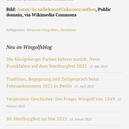
Bild:
Autor/-in unbekanntUnknown author
, Public
domain, via Wikimedia Commons
Schlagwörter:
Bekannte Wingolfiten
,
Geschichte
Neu im Wingolfsblog
Die Königsberger Farben kehren zurück: Neue
Prunkfahne auf dem Wartburgfest 2025
15. Mai 2025
Tradition, Begegnung und Zeitgespräch beim
Februarkommers 2025 in Berlin
15. April 2025
Vergessene Geschichte: Der Prager Wingolf von 1849
15.
Februar 2025
80. Wartburgfest im Mai 2025
15. Januar 2025