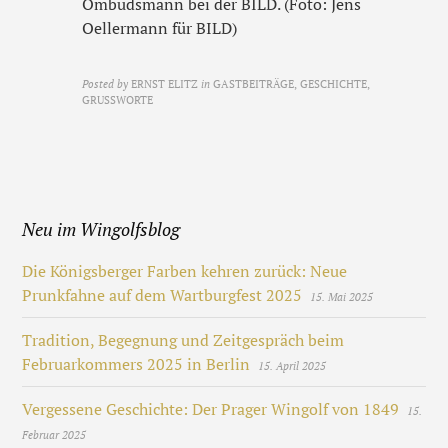
Ombudsmann bei der BILD. (Foto: Jens
Oellermann für BILD)
Posted by
ERNST ELITZ
in
GASTBEITRÄGE, GESCHICHTE,
GRUSSWORTE
Neu im Wingolfsblog
Die Königsberger Farben kehren zurück: Neue
Prunkfahne auf dem Wartburgfest 2025
15. Mai 2025
Tradition, Begegnung und Zeitgespräch beim
Februarkommers 2025 in Berlin
15. April 2025
Vergessene Geschichte: Der Prager Wingolf von 1849
15.
Februar 2025