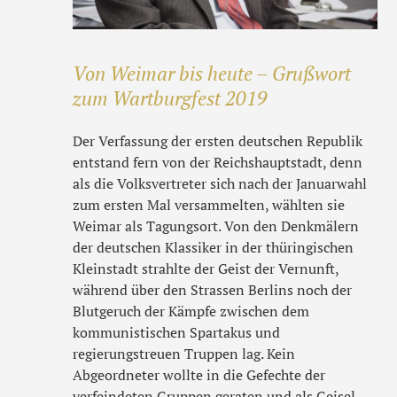
Von Weimar bis heute – Grußwort
zum Wartburgfest 2019
Der Verfassung der ersten deutschen Republik
entstand fern von der Reichshauptstadt, denn
als die Volksvertreter sich nach der Januarwahl
zum ersten Mal versammelten, wählten sie
Weimar als Tagungsort. Von den Denkmälern
der deutschen Klassiker in der thüringischen
Kleinstadt strahlte der Geist der Vernunft,
während über den Strassen Berlins noch der
Blutgeruch der Kämpfe zwischen dem
kommunistischen Spartakus und
regierungstreuen Truppen lag. Kein
Abgeordneter wollte in die Gefechte der
verfeindeten Gruppen geraten und als Geisel