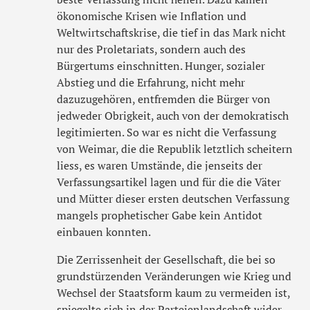
ökonomische Krisen wie Inflation und
Weltwirtschaftskrise, die tief in das Mark nicht
nur des Proletariats, sondern auch des
Bürgertums einschnitten. Hunger, sozialer
Abstieg und die Erfahrung, nicht mehr
dazuzugehören, entfremden die Bürger von
jedweder Obrigkeit, auch von der demokratisch
legitimierten. So war es nicht die Verfassung
von Weimar, die die Republik letztlich scheitern
liess, es waren Umstände, die jenseits der
Verfassungsartikel lagen und für die die Väter
und Mütter dieser ersten deutschen Verfassung
mangels prophetischer Gabe kein Antidot
einbauen konnten.
Die Zerrissenheit der Gesellschaft, die bei so
grundstürzenden Veränderungen wie Krieg und
Wechsel der Staatsform kaum zu vermeiden ist,
spiegelte sich in der Parteienlandschaft wider.