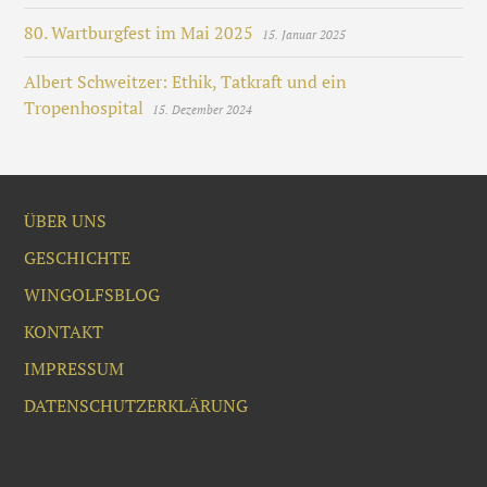
80. Wartburgfest im Mai 2025
15. Januar 2025
Albert Schweitzer: Ethik, Tatkraft und ein
Tropenhospital
15. Dezember 2024
ÜBER UNS
GESCHICHTE
WINGOLFSBLOG
KONTAKT
IMPRESSUM
DATENSCHUTZERKLÄRUNG