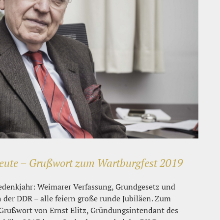
eute – Grußwort zum Wartburgfest 2019
Gedenkjahr: Weimarer Verfassung, Grundgesetz und
n der DDR – alle feiern große runde Jubiläen. Zum
 Grußwort von Ernst Elitz, Gründungsintendant des