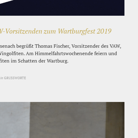
-Vorsitzenden zum Wartburgfest 2019
isenach begrüßt Thomas Fischer, Vorsitzender des VAW,
 Wingolfiten. Am Himmelfahrtswochenende feiern und
fiten im Schatten der Wartburg.
in
GRUSSWORTE