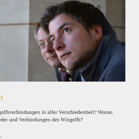
st
golfsverbindungen in aller Verschiedenheit? Woran
ieder und Verbindungen des Wingolfs?
N