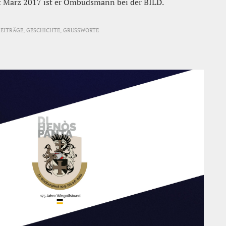
it März 2017 ist er Ombudsmann bei der BILD.
EITRÄGE, GESCHICHTE, GRUSSWORTE