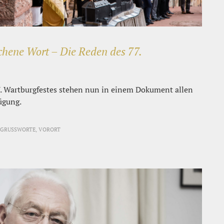
ochene Wort – Die Reden des 77.
7. Wartburgfestes stehen nun in einem Dokument allen
ügung.
GRUSSWORTE, VORORT