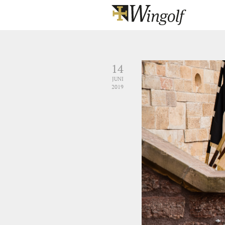
14
JUNI
2019