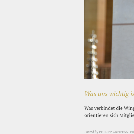
Was uns wichtig i
Was verbindet die Win
orientieren sich Mitgl
Posted by
PHILIPP GREIFENSTEI