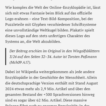
Wie komplex die Welt der Online-Enzyklopädie ist, lässt
sich mit etwas Fantasie beim Blick auf das offizielle
Logo erahnen – eine Text-Bild-Komposition, bei der
Puzzleteile mit Glyphen verschiedener Schriftsysteme
eine unvollständige Weltkugel bilden. Plakativ spielt
dieses Logo auf den stets unfertigen Charakter des
Systems an, die Welt abzubilden.
Der Beitrag erschien im Original in den Wingolfsblättern
3/24 auf den Seiten 32–34. Autor ist Torsten Paßmann
(Mch09 A17).
Dabei ist Wikipedia weitergekommen als jede andere
Enzyklopädie in der Geschichte der Menschheit. Allein
die deutschsprachige Version enthält mit Stand August
2024 etwas mehr als 2,9 Mio. Artikel und über den
gesamten Bestand der +300 Sprachversionen hinweg
sind es sogar über 62 Mio. Artikel. Diese massive
Präsenz führt auch zu enormer Popularität: In der