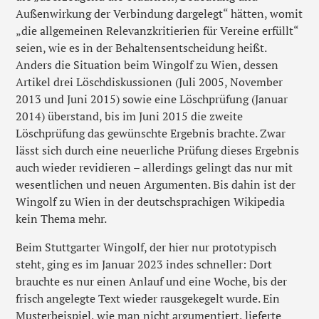
Außenwirkung der Verbindung dargelegt“ hätten, womit
„die allgemeinen Relevanzkritierien für Vereine erfüllt“
seien, wie es in der Behaltensentscheidung heißt.
Anders die Situation beim Wingolf zu Wien, dessen
Artikel drei Löschdiskussionen (Juli 2005, November
2013 und Juni 2015) sowie eine Löschprüfung (Januar
2014) überstand, bis im Juni 2015 die zweite
Löschprüfung das gewünschte Ergebnis brachte. Zwar
lässt sich durch eine neuerliche Prüfung dieses Ergebnis
auch wieder revidieren – allerdings gelingt das nur mit
wesentlichen und neuen Argumenten. Bis dahin ist der
Wingolf zu Wien in der deutschsprachigen Wikipedia
kein Thema mehr.
Beim Stuttgarter Wingolf, der hier nur prototypisch
steht, ging es im Januar 2023 indes schneller: Dort
brauchte es nur einen Anlauf und eine Woche, bis der
frisch angelegte Text wieder rausgekegelt wurde. Ein
Musterbeispiel, wie man nicht argumentiert, lieferte