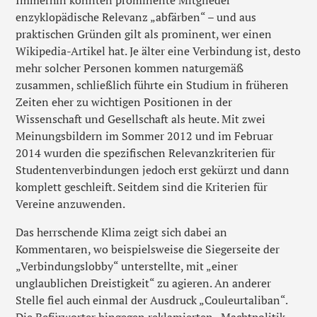
enzyklopädische Relevanz „abfärben“ – und aus
praktischen Gründen gilt als prominent, wer einen
Wikipedia-Artikel hat. Je älter eine Verbindung ist, desto
mehr solcher Personen kommen naturgemäß
zusammen, schließlich führte ein Studium in früheren
Zeiten eher zu wichtigen Positionen in der
Wissenschaft und Gesellschaft als heute. Mit zwei
Meinungsbildern im Sommer 2012 und im Februar
2014 wurden die spezifischen Relevanzkriterien für
Studentenverbindungen jedoch erst gekürzt und dann
komplett geschleift. Seitdem sind die Kriterien für
Vereine anzuwenden.
Das herrschende Klima zeigt sich dabei an
Kommentaren, wo beispielsweise die Siegerseite der
„Verbindungslobby“ unterstellte, mit „einer
unglaublichen Dreistigkeit“ zu agieren. An anderer
Stelle fiel auch einmal der Ausdruck „Couleurtaliban“.
Die Befürworter hingegen reklamierten „Machtpolitik