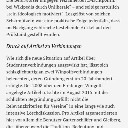
bei Wikipedia durch Unliberale“ – und selbige natürlich
„rein ideologisch motiviert“. Losgelöst von solchen
Scharmützeln war eine praktische Folge jedenfalls, dass
im Nachgang zahlreiche bestehende Artikel auf den
Prüfstand gestellt wurden.
Druck auf Artikel zu Verbindungen
Wie sich die neue Situation auf Artikel über
Studentenverbindungen ausgewirkt hat, lässt sich
schlaglichtartig an zwei Wingolfsverbindungen
beleuchten, deren Gründung erst im 20. Jahrhundert
erfolgte. Der 2008 über den Freiburger Wingolf
angelegte Artikel rutschte im August 2015 mit der
schlichten Begründung „Erfüllt nicht die
Relevanzkriterien für Vereine“ in eine lange wie auch
intensive Löschdiskussion. Pro Artikel argumentierten
hier vor allem die Benutzer Gartenschläfer und Gleiberg,
die „überzeugend die Tradition, Bedeutung und