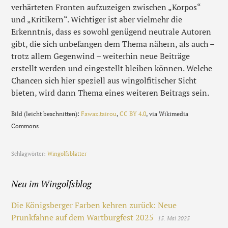
verhärteten Fronten aufzuzeigen zwischen „Korpos“
und „Kritikern“. Wichtiger ist aber vielmehr die
Erkenntnis, dass es sowohl genügend neutrale Autoren
gibt, die sich unbefangen dem Thema nähern, als auch –
trotz allem Gegenwind – weiterhin neue Beiträge
erstellt werden und eingestellt bleiben können. Welche
Chancen sich hier speziell aus wingolfitischer Sicht
bieten, wird dann Thema eines weiteren Beitrags sein.
Bild (leicht beschnitten):
Fawaz.tairou
,
CC BY 4.0
, via Wikimedia
Commons
Schlagwörter:
Wingolfsblätter
Neu im Wingolfsblog
Die Königsberger Farben kehren zurück: Neue
Prunkfahne auf dem Wartburgfest 2025
15. Mai 2025