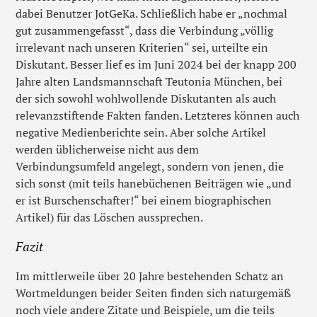
dabei Benutzer JotGeKa. Schließlich habe er „nochmal
gut zusammengefasst“, dass die Verbindung „völlig
irrelevant nach unseren Kriterien“ sei, urteilte ein
Diskutant. Besser lief es im Juni 2024 bei der knapp 200
Jahre alten Landsmannschaft Teutonia München, bei
der sich sowohl wohlwollende Diskutanten als auch
relevanzstiftende Fakten fanden. Letzteres können auch
negative Medienberichte sein. Aber solche Artikel
werden üblicherweise nicht aus dem
Verbindungsumfeld angelegt, sondern von jenen, die
sich sonst (mit teils hanebüchenen Beiträgen wie „und
er ist Burschenschafter!“ bei einem biographischen
Artikel) für das Löschen aussprechen.
Fazit
Im mittlerweile über 20 Jahre bestehenden Schatz an
Wortmeldungen beider Seiten finden sich naturgemäß
noch viele andere Zitate und Beispiele, um die teils