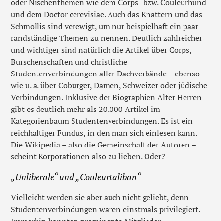
oder Nischenthemen wie dem Corps- bzw. Couleurhund
und dem Doctor cerevisiae. Auch das Knattern und das
Schmollis sind verewigt, um nur beispielhaft ein paar
randständige Themen zu nennen. Deutlich zahlreicher
und wichtiger sind natürlich die Artikel über Corps,
Burschenschaften und christliche
Studentenverbindungen aller Dachverbände – ebenso
wie u. a. über Coburger, Damen, Schweizer oder jüdische
Verbindungen. Inklusive der Biographien Alter Herren
gibt es deutlich mehr als 20.000 Artikel im
Kategorienbaum Studentenverbindungen. Es ist ein
reichhaltiger Fundus, in den man sich einlesen kann.
Die Wikipedia – also die Gemeinschaft der Autoren –
scheint Korporationen also zu lieben. Oder?
„Unliberale“ und „Couleurtaliban“
Vielleicht werden sie aber auch nicht geliebt, denn
Studentenverbindungen waren einstmals privilegiert.
Immerhin konnten prominente Mitglieder