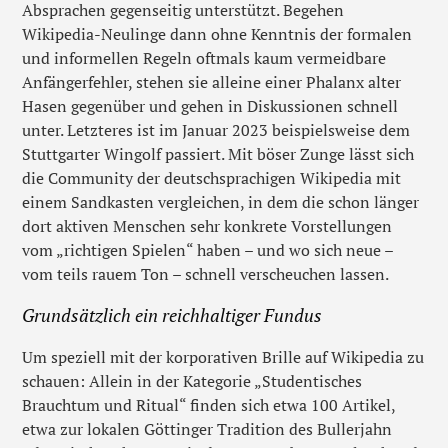
Absprachen gegenseitig unterstützt. Begehen
Wikipedia-Neulinge dann ohne Kenntnis der formalen
und informellen Regeln oftmals kaum vermeidbare
Anfängerfehler, stehen sie alleine einer Phalanx alter
Hasen gegenüber und gehen in Diskussionen schnell
unter. Letzteres ist im Januar 2023 beispielsweise dem
Stuttgarter Wingolf passiert. Mit böser Zunge lässt sich
die Community der deutschsprachigen Wikipedia mit
einem Sandkasten vergleichen, in dem die schon länger
dort aktiven Menschen sehr konkrete Vorstellungen
vom „richtigen Spielen“ haben – und wo sich neue –
vom teils rauem Ton – schnell verscheuchen lassen.
Grundsätzlich ein reichhaltiger Fundus
Um speziell mit der korporativen Brille auf Wikipedia zu
schauen: Allein in der Kategorie „Studentisches
Brauchtum und Ritual“ finden sich etwa 100 Artikel,
etwa zur lokalen Göttinger Tradition des Bullerjahn