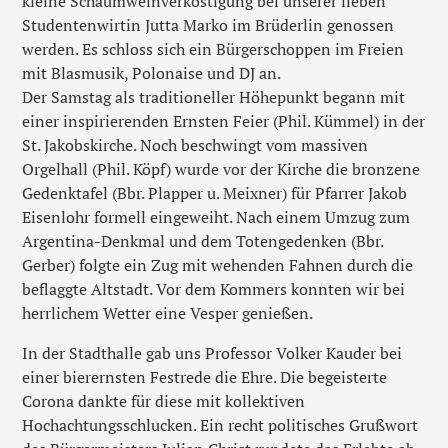
kleine Schaumweinverköstigung bei unserer lieben
Studentenwirtin Jutta Marko im Brüderlin genossen
werden. Es schloss sich ein Bürgerschoppen im Freien
mit Blasmusik, Polonaise und DJ an.
Der Samstag als traditioneller Höhepunkt begann mit
einer inspirierenden Ernsten Feier (Phil. Kümmel) in der
St. Jakobskirche. Noch beschwingt vom massiven
Orgelhall (Phil. Köpf) wurde vor der Kirche die bronzene
Gedenktafel (Bbr. Plapper u. Meixner) für Pfarrer Jakob
Eisenlohr formell eingeweiht. Nach einem Umzug zum
Argentina-Denkmal und dem Totengedenken (Bbr.
Gerber) folgte ein Zug mit wehenden Fahnen durch die
beflaggte Altstadt. Vor dem Kommers konnten wir bei
herrlichem Wetter eine Vesper genießen.
In der Stadthalle gab uns Professor Volker Kauder bei
einer bierernsten Festrede die Ehre. Die begeisterte
Corona dankte für diese mit kollektiven
Hochachtungsschlucken. Ein recht politisches Grußwort