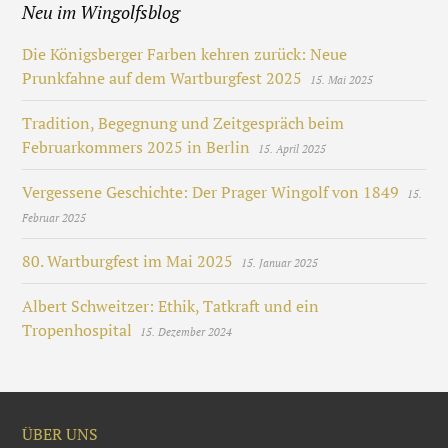
Neu im Wingolfsblog
Die Königsberger Farben kehren zurück: Neue
Prunkfahne auf dem Wartburgfest 2025
15. Mai 2025
Tradition, Begegnung und Zeitgespräch beim
Februarkommers 2025 in Berlin
15. April 2025
Vergessene Geschichte: Der Prager Wingolf von 1849
15.
Februar 2025
80. Wartburgfest im Mai 2025
15. Januar 2025
Albert Schweitzer: Ethik, Tatkraft und ein
Tropenhospital
15. Dezember 2024
ÜBER UNS