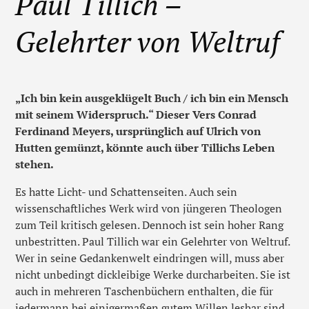
Paul Tillich –
Gelehrter von Weltruf
„Ich bin kein ausgeklügelt Buch / ich bin ein Mensch
mit seinem Widerspruch.“ Dieser Vers Conrad
Ferdinand Meyers, ursprünglich auf Ulrich von
Hutten gemünzt, könnte auch über Tillichs Leben
stehen.
Es hatte Licht- und Schattenseiten. Auch sein
wissenschaftliches Werk wird von jüngeren Theologen
zum Teil kritisch gelesen. Dennoch ist sein hoher Rang
unbestritten. Paul Tillich war ein Gelehrter von Weltruf.
Wer in seine Gedankenwelt eindringen will, muss aber
nicht unbedingt dickleibige Werke durcharbeiten. Sie ist
auch in mehreren Taschenbüchern enthalten, die für
jedermann bei einigermaßen gutem Willen lesbar sind.