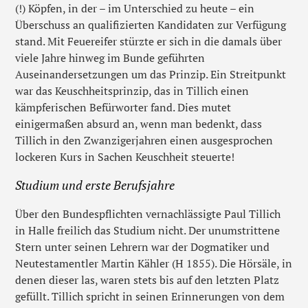
(!) Köpfen, in der – im Unterschied zu heute – ein
Überschuss an qualifizierten Kandidaten zur Verfügung
stand. Mit Feuereifer stürzte er sich in die damals über
viele Jahre hinweg im Bunde geführten
Auseinandersetzungen um das Prinzip. Ein Streitpunkt
war das Keuschheitsprinzip, das in Tillich einen
kämpferischen Befürworter fand. Dies mutet
einigermaßen absurd an, wenn man bedenkt, dass
Tillich in den Zwanzigerjahren einen ausgesprochen
lockeren Kurs in Sachen Keuschheit steuerte!
Studium und erste Berufsjahre
Über den Bundespflichten vernachlässigte Paul Tillich
in Halle freilich das Studium nicht. Der unumstrittene
Stern unter seinen Lehrern war der Dogmatiker und
Neutestamentler Martin Kähler (H 1855). Die Hörsäle, in
denen dieser las, waren stets bis auf den letzten Platz
gefüllt. Tillich spricht in seinen Erinnerungen von dem