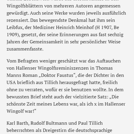
Wingolfsblättern von mehreren Autoren angemessen
gewürdigt. Auch seine Werke wurden jeweils ausführlich
rezensiert. Das bewegendste Denkmal hat ihm sein
Leibfux, der Mediziner Heinrich Meinhof (H 1907, Be
1909), gesetzt, der seine Erinnerungen aus fast sechzig
Jahren der Gemeinsamkeit in sehr persönlicher Weise
zusammenfasste.
Vom Befragten weniger geschätzt war das Auftauchen
von Hallenser Wingolfsreminiszenzen in Thomas
Manns Roman „Doktor Faustus“, die der Dichter in den
USA brieflich aus Tillich herausgefragt hatte, freilich
ohne zu verraten, wofür er sie benutzen wollte. In dem
bewussten Brief steht auch der vielzitierte Satz: „Die
schönste Zeit meines Lebens war, als ich x im Hallenser
Wingolf war!“
Karl Barth, Rudolf Bultmann und Paul Tillich
beherrschten als Dreigestirn die deutschsprachige