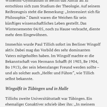
Wilhelms-Gymnasium in Berlin das Abitur ab. Er
entschloss sich zum Studium der Theologie. Auf seinem
Reifezeugnis steht die Bemerkung: „Interessiert sich für
Philosophie.“ Damit waren die Weichen für sein
künftiges wissenschaftliches Leben gestellt. Das
Wintersemester 04/05, noch zu Hause verbracht, diente
mehr dem Eingewöhnen.
Immerhin wurde Paul Tillich sofort im Berliner Wingolf
aktiv. Dabei mag das Vorbild des sehr dominanten
Vaters mitgeholfen haben. Im Wingolf machte er die
Bekanntschaft von Hermann Schafft (H 1903, Be 1904,
Bo 1913), der sein lebenslanger Freund werden sollte –
und als solcher auch „Helfer und Führer“, wie Tillich
selbst bekannte.
Wingolfit in Tübingen und in Halle
Tillichs zweite Universitätsstadt war Tübingen. Ein
ehemaliger Conaktiver schrieb über ihn: „In meinem