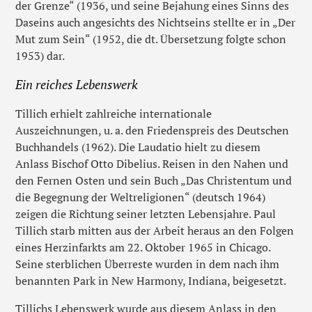
der Grenze“ (1936, und seine Bejahung eines Sinns des
Daseins auch angesichts des Nichtseins stellte er in „Der
Mut zum Sein“ (1952, die dt. Übersetzung folgte schon
1953) dar.
Ein reiches Lebenswerk
Tillich erhielt zahlreiche internationale
Auszeichnungen, u. a. den Friedenspreis des Deutschen
Buchhandels (1962). Die Laudatio hielt zu diesem
Anlass Bischof Otto Dibelius. Reisen in den Nahen und
den Fernen Osten und sein Buch „Das Christentum und
die Begegnung der Weltreligionen“ (deutsch 1964)
zeigen die Richtung seiner letzten Lebensjahre. Paul
Tillich starb mitten aus der Arbeit heraus an den Folgen
eines Herzinfarkts am 22. Oktober 1965 in Chicago.
Seine sterblichen Überreste wurden in dem nach ihm
benannten Park in New Harmony, Indiana, beigesetzt.
Tillichs Lebenswerk wurde aus diesem Anlass in den