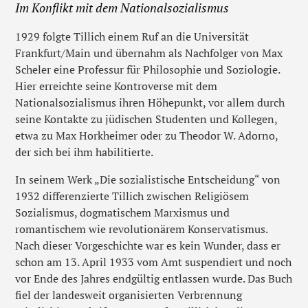
Im Konflikt mit dem Nationalsozialismus
1929 folgte Tillich einem Ruf an die Universität
Frankfurt/Main und übernahm als Nachfolger von Max
Scheler eine Professur für Philosophie und Soziologie.
Hier erreichte seine Kontroverse mit dem
Nationalsozialismus ihren Höhepunkt, vor allem durch
seine Kontakte zu jüdischen Studenten und Kollegen,
etwa zu Max Horkheimer oder zu Theodor W. Adorno,
der sich bei ihm habilitierte.
In seinem Werk „Die sozialistische Entscheidung“ von
1932 differenzierte Tillich zwischen Religiösem
Sozialismus, dogmatischem Marxismus und
romantischem wie revolutionärem Konservatismus.
Nach dieser Vorgeschichte war es kein Wunder, dass er
schon am 13. April 1933 vom Amt suspendiert und noch
vor Ende des Jahres endgültig entlassen wurde. Das Buch
fiel der landesweit organisierten Verbrennung