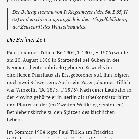
Der Beitrag stammt von P. Riegelmeyer (Mst 54, E 55, H
02) und erschien ursprünglich in den Wingolfsblättern,
der Zeitschrift des Wingolfsbundes.
Die Berliner Zeit
Paul Johannes Tillich (Be 1904, T 1905, H 1905) wurde
am 20. August 1886 in Starzeddel bei Guben in der
Neumark (heute polnisch) geboren. Er wuchs im
elterlichen Pfarrhaus als Erstgeborener auf, ihm folgten
noch zwei Schwestern. Auch sein Vater Johannes Tillich
war Wingolfit (Be 1875, T 1876). Nach einer Laufbahn in
der Provinz gehörte er in Berlin als Oberkonsistorialrat
und Pfarrer an der (im Zweiten Weltkrieg zerstörten)
Bethlehemskirche zu den Spitzen des kirchlichen
Lebens.
Im Sommer 1904 legte Paul Tillich am Friedrich-