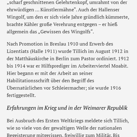
„scharf geschnittenen Gelehrtenkopf, umrahmt von der
ehrwürdigen … Künstlermähne“. Auch der Hallenser
Wingolf, um den er sich viele Jahre gründlich kümmerte,
brachte Kähler große Verehrung entgegen – er hieß
allgemein das „Gewissen des Wingolfs“.
Nach Promotion in Breslau 1910 und Erwerb des
Lizentiats (Halle 1911) wurde Tillich im August 1912 in
der Matthäuskirche in Berlin zum Pastor ordiniert. 1912
bis 1914 war er Hilfsprediger im Arbeiterviertel Moabit.
Hier begann er mit der Arbeit an seiner
Habilitationsschrift über den Begriff des
Übernatürlichen vor Schleiermacher; sie wurde 1916
fertiggestellt.
Erfahrungen im Krieg und in der Weimarer Republik
Bei Ausbruch des Ersten Weltkriegs meldete sich Tillich,
wie so viele von der gewaltigen Welle der nationalen
Begeisterung mitgerissen, freiwillig zum Militär. Bis