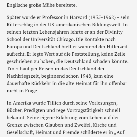
Englische große Mühe bereitete.
Später wurde er Professor in Harvard (1955-1962) – sein
Ritterschlag in der US-amerikanischen Bildungswelt. In
seinen letzten Lebensjahren lehrte er an der Divinity
School der Universität Chicago. Die Kontakte nach
Europa und Deutschland hielt er während der Hitlerzeit
aufrecht. Er legte Wert auf die Feststellung, keine Zeile
geschrieben zu haben, die Deutschland schaden könnte.
Trotz häufiger Reisen in das Deutschland der
Nachkriegszeit, beginnend schon 1948, kam eine
dauerhafte Rückkehr in die alte Heimat für ihn offenbar
nicht in Frage.
In Amerika wurde Tillich durch seine Vorlesungen,
Bücher, Predigten und rege Vortragstätigkeit schnell
bekannt. Seine eigene Erfahrung vom Leben auf der
Grenze zwischen Glauben und Zweifel, Kirche und
Gesellschaft, Heimat und Fremde schilderte er in „Auf