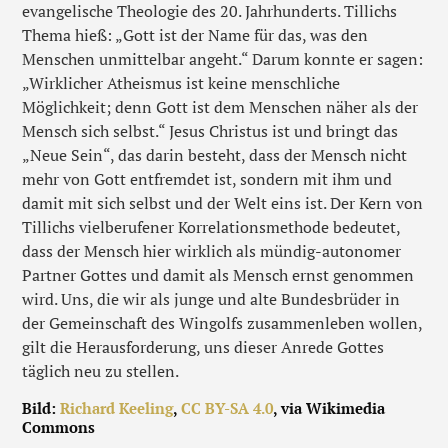
evangelische Theologie des 20. Jahrhunderts. Tillichs
Thema hieß: „Gott ist der Name für das, was den
Menschen unmittelbar angeht.“ Darum konnte er sagen:
„Wirklicher Atheismus ist keine menschliche
Möglichkeit; denn Gott ist dem Menschen näher als der
Mensch sich selbst.“ Jesus Christus ist und bringt das
„Neue Sein“, das darin besteht, dass der Mensch nicht
mehr von Gott entfremdet ist, sondern mit ihm und
damit mit sich selbst und der Welt eins ist. Der Kern von
Tillichs vielberufener Korrelationsmethode bedeutet,
dass der Mensch hier wirklich als mündig-autonomer
Partner Gottes und damit als Mensch ernst genommen
wird. Uns, die wir als junge und alte Bundesbrüder in
der Gemeinschaft des Wingolfs zusammenleben wollen,
gilt die Herausforderung, uns dieser Anrede Gottes
täglich neu zu stellen.
Bild:
Richard Keeling
,
CC BY-SA 4.0
, via Wikimedia
Commons