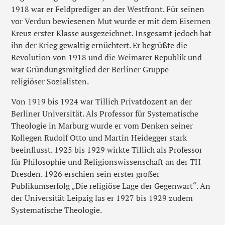
1918 war er Feldprediger an der Westfront. Für seinen
vor Verdun bewiesenen Mut wurde er mit dem Eisernen
Kreuz erster Klasse ausgezeichnet. Insgesamt jedoch hat
ihn der Krieg gewaltig ernüchtert. Er begrüßte die
Revolution von 1918 und die Weimarer Republik und
war Gründungsmitglied der Berliner Gruppe
religiöser Sozialisten.
Von 1919 bis 1924 war Tillich Privatdozent an der
Berliner Universität. Als Professor für Systematische
Theologie in Marburg wurde er vom Denken seiner
Kollegen Rudolf Otto und Martin Heidegger stark
beeinflusst. 1925 bis 1929 wirkte Tillich als Professor
für Philosophie und Religionswissenschaft an der TH
Dresden. 1926 erschien sein erster großer
Publikumserfolg „Die religiöse Lage der Gegenwart“. An
der Universität Leipzig las er 1927 bis 1929 zudem
Systematische Theologie.