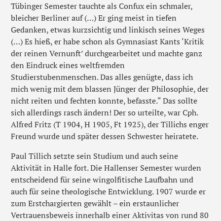
Tübinger Semester tauchte als Confux ein schmaler,
bleicher Berliner auf (…) Er ging meist in tiefen
Gedanken, etwas kurzsichtig und linkisch seines Weges
(…) Es hieß, er habe schon als Gymnasiast Kants ‘Kritik
der reinen Vernunft’ durchgearbeitet und machte ganz
den Eindruck eines weltfremden
Studierstubenmenschen. Das alles genügte, dass ich
mich wenig mit dem blassen Jünger der Philosophie, der
nicht reiten und fechten konnte, befasste.“ Das sollte
sich allerdings rasch ändern! Der so urteilte, war Cph.
Alfred Fritz (T 1904, H 1905, Ft 1925), der Tillichs enger
Freund wurde und später dessen Schwester heiratete.
Paul Tillich setzte sein Studium und auch seine
Aktivität in Halle fort. Die Hallenser Semester wurden
entscheidend für seine wingolfitische Laufbahn und
auch für seine theologische Entwicklung. 1907 wurde er
zum Erstchargierten gewählt – ein erstaunlicher
Vertrauensbeweis innerhalb einer Aktivitas von rund 80