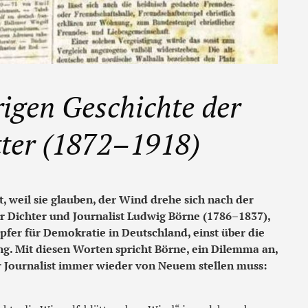
igen Geschichte der
tter (1872–1918)
t, weil sie glauben, der Wind drehe sich nach der
er Dichter und Journalist Ludwig Börne (1786–1837),
pfer für Demokratie in Deutschland, einst über die
g. Mit diesen Worten spricht Börne, ein Dilemma an,
r Journalist immer wieder von Neuem stellen muss: