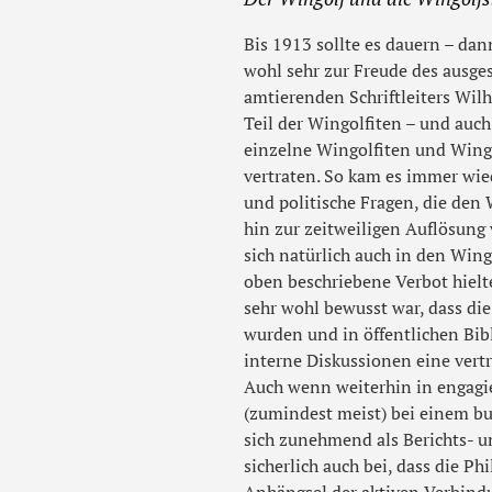
Bis 1913 sollte es dauern – da
wohl sehr zur Freude des ausge
amtierenden Schriftleiters Wilh
Teil der Wingolfiten – und auch
einzelne Wingolfiten und Wing
vertraten. So kam es immer wie
und politische Fragen, die den
hin zur zeitweiligen Auflösung
sich natürlich auch in den Wing
oben beschriebene Verbot hielten
sehr wohl bewusst war, dass di
wurden und in öffentlichen Bib
interne Diskussionen eine vertr
Auch wenn weiterhin in engagie
(zumindest meist) bei einem bu
sich zunehmend als Berichts- 
sicherlich auch bei, dass die Ph