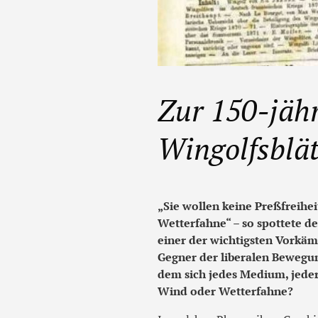
Zur 150-jähr
Wingolfsblä
„Sie wollen keine Preßfreihei
Wetterfahne“ – so spottete d
einer der wichtigsten Vorkäm
Gegner der liberalen Bewegun
dem sich jedes Medium, jede
Wind oder Wetterfahne?